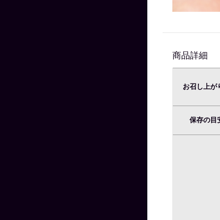
商品詳細
お召し上が
保存の目