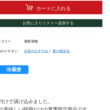
カートに入れる
お気に入りリストへ追加する
テゴリー
海鮮漬物
節のイチオシ
店長のおすすめ
｜
夏の限定品
冷蔵便
付けで漬け込みました。
の美味しい時期だけの夏季限定商品です。