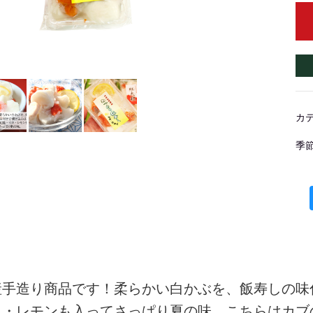
カ
季
産手造り商品です！柔らかい白かぶを、飯寿しの味
カ・レモンも入ってさっぱり夏の味。こちらはカブ