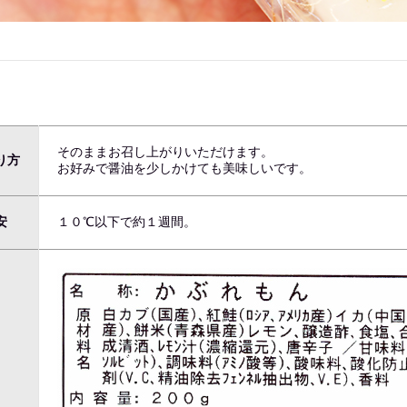
そのままお召し上がりいただけます。
り方
お好みで醤油を少しかけても美味しいです。
安
１０℃以下で約１週間。