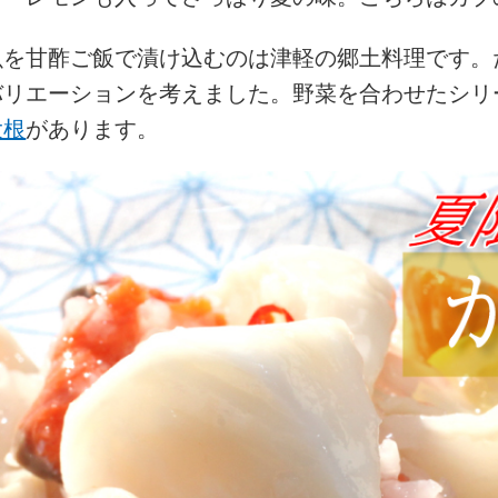
魚を甘酢ご飯で漬け込むのは津軽の郷土料理です。
バリエーションを考えました。野菜を合わせたシリ
大根
があります。