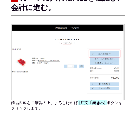
会計に進む。
商品内容をご確認の上、よろしければ
[
注文手続きへ]
ボタンを
クリックします。