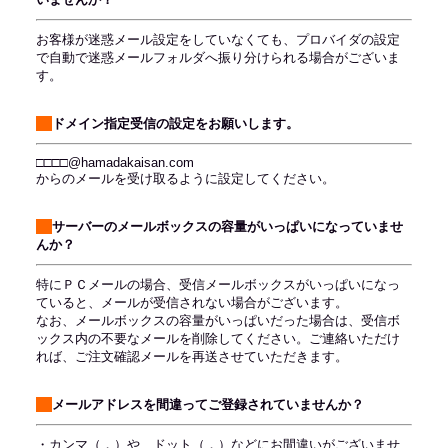
お客様が迷惑メール設定をしていなくても、プロバイダの設定
で自動で迷惑メールフォルダへ振り分けられる場合がございま
す。
ドメイン指定受信の設定をお願いします。
□□□□@hamadakaisan.com
からのメールを受け取るように設定してください。
サーバーのメールボックスの容量がいっぱいになっていませ
んか？
特にＰＣメールの場合、受信メールボックスがいっぱいになっ
ていると、メールが受信されない場合がございます。
なお、メールボックスの容量がいっぱいだった場合は、受信ボ
ックス内の不要なメールを削除してください。ご連絡いただけ
れば、ご注文確認メールを再送させていただきます。
メールアドレスを間違ってご登録されていませんか？
・カンマ（，）や、ドット（．）などにお間違いがございませ