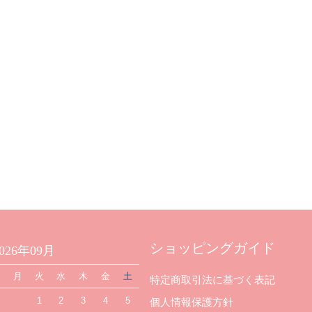
ショッピングガイド
2026年09月
日
月
火
水
木
金
土
特定商取引法に基づく表記
1
2
3
4
5
個人情報保護方針