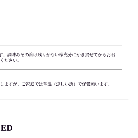
ます。調味みその溶け残りがない様充分にかき混ぜてからお召
てください。
たしますが、ご家庭では常温（涼しい所）で保管願います。
ED