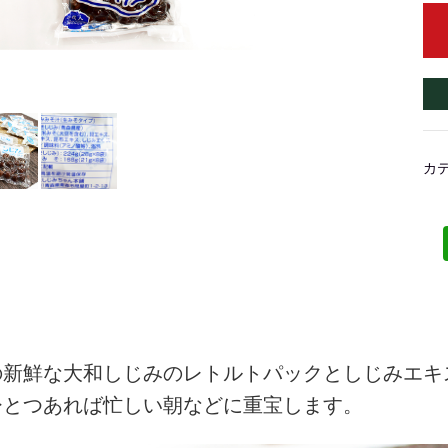
カ
の新鮮な大和しじみのレトルトパックとしじみエキ
ひとつあれば忙しい朝などに重宝します。