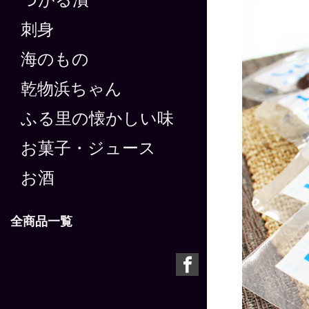
つがる漬
刺身
海のもの
乾物浜ちゃん
ふる里の懐かしい味
お菓子・ジュース
お酒
全商品一覧