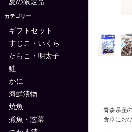
夏の限定品
カテゴリー
ギフトセット
すじこ・いくら
たらこ・明太子
鮭
かに
海鮮漬物
焼魚
青森県産
煮魚・惣菜
食卓にお