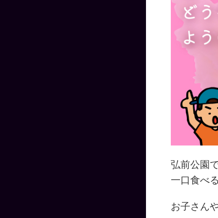
弘前公園
一口食べ
お子さん