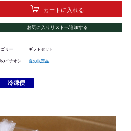
カートに入れる
お気に入りリストへ追加する
テゴリー
ギフトセット
節のイチオシ
夏の限定品
冷凍便