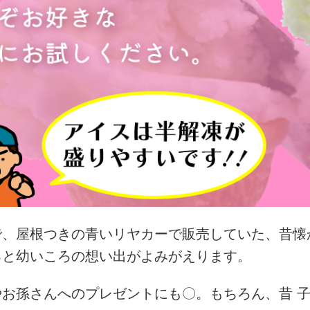
で、屋根つきの青いリヤカーで販売していた、昔懐
ると幼いころの想い出がよみがえります。
やお孫さんへのプレゼントにも〇。もちろん、昔 