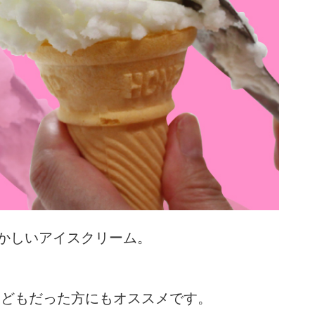
かしいアイスクリーム。
子どもだった方にもオススメです。