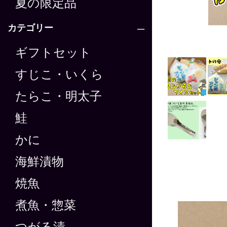
夏の限定品
カテゴリー
ギフトセット
すじこ・いくら
たらこ・明太子
鮭
かに
海鮮漬物
焼魚
煮魚・惣菜