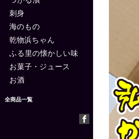
つがる漬
刺身
海のもの
乾物浜ちゃん
ふる里の懐かしい味
お菓子・ジュース
お酒
全商品一覧