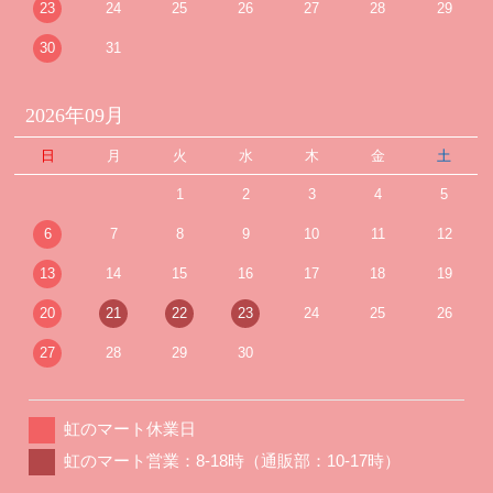
23
24
25
26
27
28
29
30
31
2026年09月
日
月
火
水
木
金
土
1
2
3
4
5
6
7
8
9
10
11
12
13
14
15
16
17
18
19
20
21
22
23
24
25
26
27
28
29
30
虹のマート休業日
虹のマート営業：8-18時（通販部：10-17時）