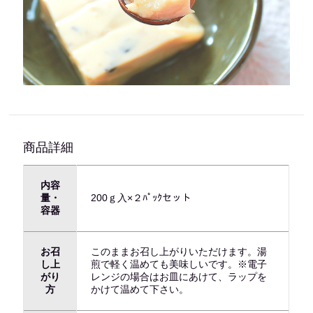
商品詳細
内容
量・
200ｇ入×２ﾊﾟｯｸセット
容器
お召
このままお召し上がりいただけます。湯
し上
煎で軽く温めても美味しいです。※電子
がり
レンジの場合はお皿にあけて、ラップを
方
かけて温めて下さい。