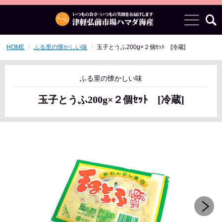
HOME
ふる里の懐かしい味
玉子とうふ200g×２個ｾｯﾄ [冷蔵]
ふる里の懐かしい味
玉子とうふ200g×２個ｾｯﾄ [冷蔵]