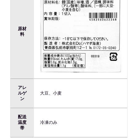
原材
料
アレ
ルゲ
大豆、小麦
ン
配送
温度
冷凍のみ
帯