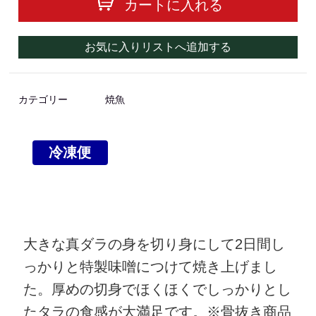
カートに入れる
お気に入りリストへ追加する
カテゴリー
焼魚
冷凍便
大きな真ダラの身を切り身にして2日間し
っかりと特製味噌につけて焼き上げまし
た。厚めの切身でほくほくでしっかりとし
たタラの食感が大満足です。※骨抜き商品