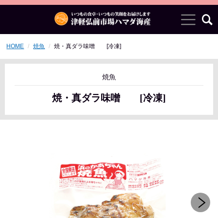
HOME
焼魚
焼・真ダラ味噌 [冷凍]
焼魚
焼・真ダラ味噌 [冷凍]