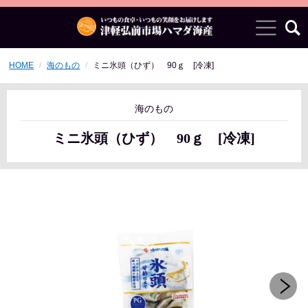
HOME
海のもの
ミニ氷頭（ひず） 90ｇ [冷凍]
海のもの
ミニ氷頭（ひず） 90ｇ [冷凍]